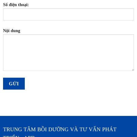
Số điện thoại:
Nội dung
TRUNG TÂM BỒI DƯỠNG VÀ TƯ VẤN PHÁT