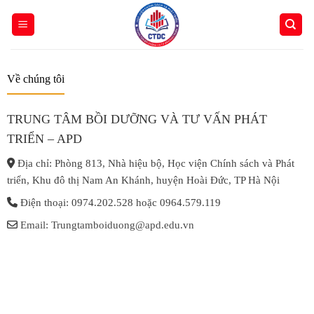
Skip
to
content
Về chúng tôi
TRUNG TÂM BỒI DƯỠNG VÀ TƯ VẤN PHÁT
TRIỂN – APD
Địa chỉ: Phòng 813, Nhà hiệu bộ, Học viện Chính sách và Phát
triển, Khu đô thị Nam An Khánh, huyện Hoài Đức, TP Hà Nội
Điện thoại: 0974.202.528 hoặc 0964.579.119
Email: Trungtamboiduong@apd.edu.vn