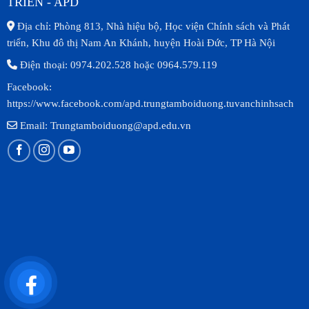
TRIỂN - APD
Địa chỉ: Phòng 813, Nhà hiệu bộ, Học viện Chính sách và Phát
triển, Khu đô thị Nam An Khánh, huyện Hoài Đức, TP Hà Nội
Điện thoại: 0974.202.528 hoặc 0964.579.119
Facebook:
https://www.facebook.com/apd.trungtamboiduong.tuvanchinhsach
Email: Trungtamboiduong@apd.edu.vn