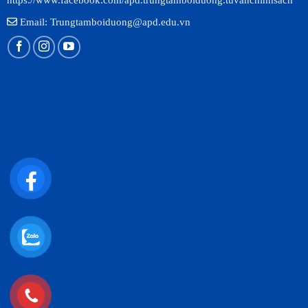
Email: Trungtamboiduong@apd.edu.vn