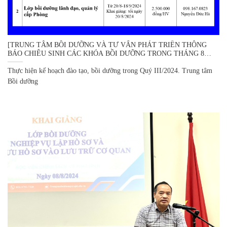
[TRUNG TÂM BỒI DƯỠNG VÀ TƯ VẤN PHÁT TRIỂN THÔNG
BÁO CHIÊU SINH CÁC KHÓA BỒI DƯỠNG TRONG THÁNG 8
NĂM 2024]
Thực hiện kế hoạch đào tạo, bồi dưỡng trong Quý III/2024. Trung tâm
Bồi dưỡng