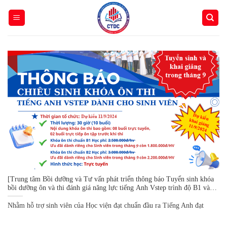
Skip
to
content
[Trung tâm Bồi dưỡng và Tư vấn phát triển thông báo Tuyển sinh khóa
bồi dưỡng ôn và thi đánh giá năng lực tiếng Anh Vstep trình độ B1 và
B2 dành cho sinh viên Học viện Chính sách và Phát triển trong tháng
9/2024]
Nhằm hỗ trợ sinh viên của Học viện đạt chuẩn đầu ra Tiếng Anh đạt