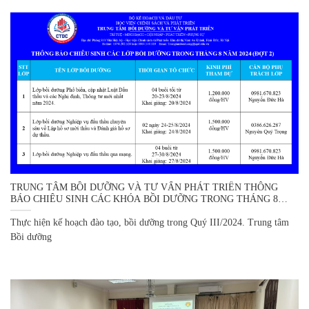
TRUNG TÂM BỒI DƯỠNG VÀ TƯ VẤN PHÁT TRIỂN THÔNG
BÁO CHIÊU SINH CÁC KHÓA BỒI DƯỠNG TRONG THÁNG 8
NĂM 2024 (ĐỢT 2)
Thực hiện kế hoạch đào tạo, bồi dưỡng trong Quý III/2024. Trung tâm
Bồi dưỡng