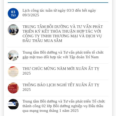
Lịch công tác tuần từ ngày 03/3 đến hết ngày
03
09/3/2025
Th3
TRUNG TÂM BỒI DƯỠNG VÀ TƯ VẤN PHÁT
TRIỂN KÝ KẾT THỎA THUẬN HỢP TÁC VỚI
CÔNG TY TNHH THƯƠNG MẠI VÀ DỊCH VỤ
ĐẤU THẦU MUA SẮM
Trung tâm Bồi dưỡng và Tư vấn phát triển tổ chức
gặp mặt trao đổi hợp tác với Tập đoàn Trí Nam
THƯ CHÚC MỪNG NĂM MỚI XUÂN ẤT TỴ
2025
THÔNG BÁO LỊCH NGHỈ TẾT XUÂN ẤT TỴ
2025
Trung tâm Bồi dưỡng và Tư vấn phát triển Tổ chức
thành công 02 lớp Bồi dưỡng nghiệp vụ Đấu thầu
qua mạng trong tháng 1 năm 2025