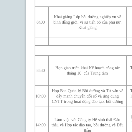
Th
Khai giảng Lớp bồi dưỡng nghiệp vụ về
8h00
bình đẳng giới, vì sự tiến bộ của phụ nữ.
Khai giảng
T
Họp giao triển khai Kế hoạch công tác
T
8h30
tháng 10 của Trung tâm
Họp Ban Quản lý Bồi dưỡng và Tư vấn về
T
10h00
đẩy mạnh chuyển đổi số và ứng dụng
CNTT trong hoạt động đào tạo, bồi dưỡng
Làm việc với Công ty Hệ sinh thái Đấu
14h00
thầu về Hợp tác đào tạo, bồi dưỡng về Đấu
thầu