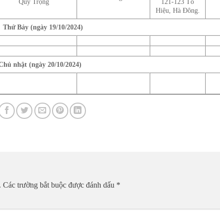
Quý Trọng
121-123 Tô
Hiệu, Hà Đông.
hứ Bảy (ngày 19/10/2024)
ủ nhật (ngày 20/10/2024)
.
Các trường bắt buộc được đánh dấu
*