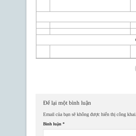
T
Ch
Để lại một bình luận
Email của bạn sẽ không được hiển thị công khai
Bình luận
*