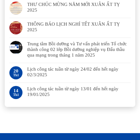
THƯ CHÚC MỪNG NĂM MỚI XUÂN ẤT TỴ
2025
THÔNG BÁO LỊCH NGHỈ TẾT XUÂN ẤT TỴ
2025
Trung tâm Bồi dưỡng và Tư vấn phát triển Tổ chức
thành công 02 lớp Bồi dưỡng nghiệp vụ Đấu thầu
qua mạng trong tháng 1 năm 2025
Lịch công tác tuần từ ngày 24/02 đến hết ngày
20
02/3/2025
Th1
Lịch công tác tuần từ ngày 13/01 đến hết ngày
14
19/01/2025
Th1