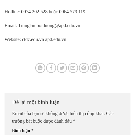
Hotline: 0974.202.528 hoặc 0964.579.119
Email: Trungtamboiduong@apd.edu.vn
Website:
ctdc.edu.vn
apd.edu.vn
Để lại một bình luận
Email của bạn sẽ không được hiển thị công khai.
Các
trường bắt buộc được đánh dấu
*
Bình luận
*