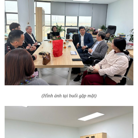
(Hình ảnh tại buổi gặp mặt)