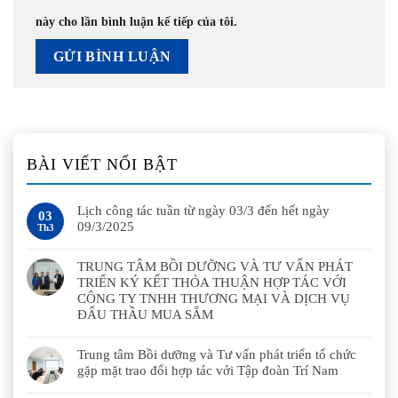
này cho lần bình luận kế tiếp của tôi.
BÀI VIẾT NỔI BẬT
Lịch công tác tuần từ ngày 03/3 đến hết ngày
03
09/3/2025
Th3
TRUNG TÂM BỒI DƯỠNG VÀ TƯ VẤN PHÁT
TRIỂN KÝ KẾT THỎA THUẬN HỢP TÁC VỚI
CÔNG TY TNHH THƯƠNG MẠI VÀ DỊCH VỤ
ĐẤU THẦU MUA SẮM
Trung tâm Bồi dưỡng và Tư vấn phát triển tổ chức
gặp mặt trao đổi hợp tác với Tập đoàn Trí Nam