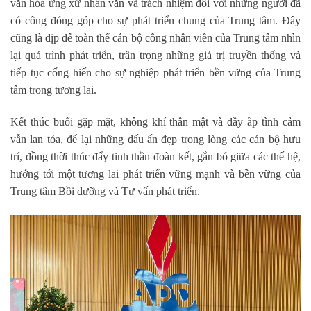
văn hóa ứng xử nhân văn và trách nhiệm đối với những người đã
có công đóng góp cho sự phát triển chung của Trung tâm. Đây
cũng là dịp để toàn thể cán bộ công nhân viên của Trung tâm nhìn
lại quá trình phát triển, trân trọng những giá trị truyền thống và
tiếp tục cống hiến cho sự nghiệp phát triển bền vững của Trung
tâm trong tương lai.
Kết thúc buổi gặp mặt, không khí thân mật và đầy ắp tình cảm
vẫn lan tỏa, để lại những dấu ấn đẹp trong lòng các cán bộ hưu
trí, đồng thời thúc đẩy tinh thần đoàn kết, gắn bó giữa các thế hệ,
hướng tới một tương lai phát triển vững mạnh và bền vững của
Trung tâm Bồi dưỡng và Tư vấn phát triển.