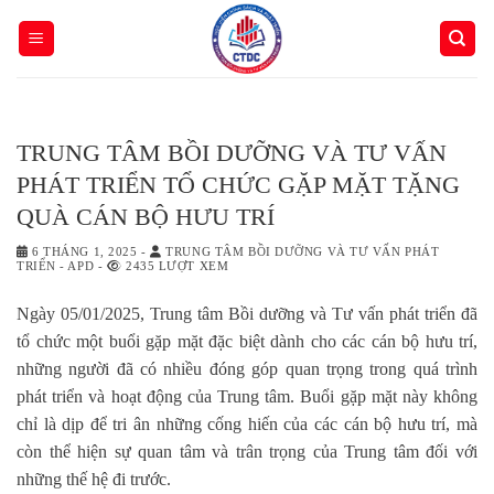
Skip
to
content
TRUNG TÂM BỒI DƯỠNG VÀ TƯ VẤN
PHÁT TRIỂN TỔ CHỨC GẶP MẶT TẶNG
QUÀ CÁN BỘ HƯU TRÍ
6 THÁNG 1, 2025
-
TRUNG TÂM BỒI DƯỠNG VÀ TƯ VẤN PHÁT
TRIỂN - APD
-
2435 LƯỢT XEM
Ngày 05/01/2025, Trung tâm Bồi dưỡng và Tư vấn phát triển đã
tổ chức một buổi gặp mặt đặc biệt dành cho các cán bộ hưu trí,
những người đã có nhiều đóng góp quan trọng trong quá trình
phát triển và hoạt động của Trung tâm. Buổi gặp mặt này không
chỉ là dịp để tri ân những cống hiến của các cán bộ hưu trí, mà
còn thể hiện sự quan tâm và trân trọng của Trung tâm đối với
những thế hệ đi trước.