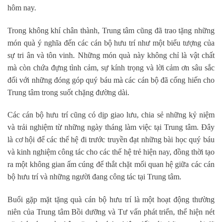
hôm nay.
Trong không khí chân thành, Trung tâm cũng đã trao tặng những
món quà ý nghĩa đến các cán bộ hưu trí như một biểu tượng của
sự tri ân và tôn vinh. Những món quà này không chỉ là vật chất
mà còn chứa đựng tình cảm, sự kính trọng và lời cảm ơn sâu sắc
đối với những đóng góp quý báu mà các cán bộ đã cống hiến cho
Trung tâm trong suốt chặng đường dài.
Các cán bộ hưu trí cũng có dịp giao lưu, chia sẻ những kỷ niệm
và trải nghiệm từ những ngày tháng làm việc tại Trung tâm. Đây
là cơ hội để các thế hệ đi trước truyền đạt những bài học quý báu
và kinh nghiệm công tác cho các thế hệ trẻ hiện nay, đồng thời tạo
ra một không gian ấm cúng để thắt chặt mối quan hệ giữa các cán
bộ hưu trí và những người đang công tác tại Trung tâm.
Buổi gặp mặt tặng quà cán bộ hưu trí là một hoạt động thường
niên của Trung tâm Bồi dưỡng và Tư vấn phát triển, thể hiện nét