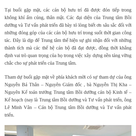
Tại buổi gặp mặt, các cán bộ hưu trí đã được đón tiếp trong
không khí ấm cúng, thân mật. Các đại diện của Trung tâm Bồi
dưỡng và Tư vấn phát triển đã bày tỏ lòng biết ơn sâu sắc đối với
những đóng góp của các cán bộ hưu trí trong suốt thời gian công
tác. Đây là dịp để Trung tâm thể hiện sự ghi nhận đối với những
thành tích mà các thế hệ cán bộ đã đạt được, đồng thời khẳng
định vai trò quan trọng của họ trong việc xây dựng nền tảng vững
chắc cho sự phát triển của Trung tâm.
Tham dự buổi gặp mặt về phía khách mời có sự tham dự của ông
Nguyễn Bá Thân – Nguyên Giám đốc , bà Nguyễn Thị Kha –
Nguyên Kế toán trưởng Trung tâm Bồi dưỡng cán bộ Kinh tế –
Kế hoạch (nay là Trung tâm Bồi dưỡng và Tư vấn phát triển, ông
Lê Minh Vân – Cán bộ Trung tâm Bồi dưỡng và Tư vấn phát
triển.