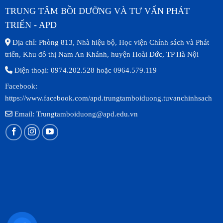
TRUNG TÂM BỒI DƯỠNG VÀ TƯ VẤN PHÁT
TRIỂN - APD
Địa chỉ: Phòng 813, Nhà hiệu bộ, Học viện Chính sách và Phát
triển, Khu đô thị Nam An Khánh, huyện Hoài Đức, TP Hà Nội
Điện thoại: 0974.202.528 hoặc 0964.579.119
Facebook:
https://www.facebook.com/apd.trungtamboiduong.tuvanchinhsach
Email: Trungtamboiduong@apd.edu.vn