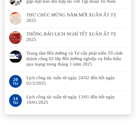
gặp mặt trao đổi hợp tác với Tập đoàn Trí Nam
THƯ CHÚC MỪNG NĂM MỚI XUÂN ẤT TỴ
2025
THÔNG BÁO LỊCH NGHỈ TẾT XUÂN ẤT TỴ
2025
Trung tâm Bồi dưỡng và Tư vấn phát triển Tổ chức
thành công 02 lớp Bồi dưỡng nghiệp vụ Đấu thầu
qua mạng trong tháng 1 năm 2025
Lịch công tác tuần từ ngày 24/02 đến hết ngày
20
02/3/2025
Th1
Lịch công tác tuần từ ngày 13/01 đến hết ngày
14
19/01/2025
Th1