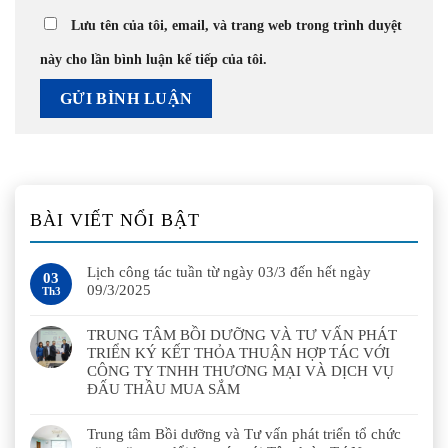
Lưu tên của tôi, email, và trang web trong trình duyệt
này cho lần bình luận kế tiếp của tôi.
BÀI VIẾT NỔI BẬT
Lịch công tác tuần từ ngày 03/3 đến hết ngày
03
09/3/2025
Th3
TRUNG TÂM BỒI DƯỠNG VÀ TƯ VẤN PHÁT
TRIỂN KÝ KẾT THỎA THUẬN HỢP TÁC VỚI
CÔNG TY TNHH THƯƠNG MẠI VÀ DỊCH VỤ
ĐẤU THẦU MUA SẮM
Trung tâm Bồi dưỡng và Tư vấn phát triển tổ chức