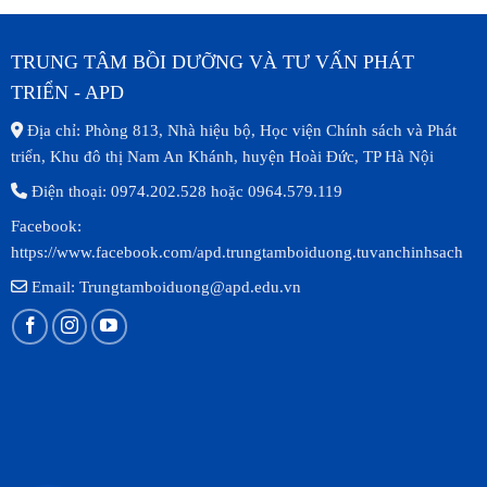
TRUNG TÂM BỒI DƯỠNG VÀ TƯ VẤN PHÁT
TRIỂN - APD
Địa chỉ: Phòng 813, Nhà hiệu bộ, Học viện Chính sách và Phát
triển, Khu đô thị Nam An Khánh, huyện Hoài Đức, TP Hà Nội
Điện thoại: 0974.202.528 hoặc 0964.579.119
Facebook:
https://www.facebook.com/apd.trungtamboiduong.tuvanchinhsach
Email: Trungtamboiduong@apd.edu.vn