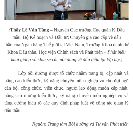
(
Thầy L
ê
Văn Tăng
–
Nguyên Cục trưởng Cục quản lý Đầu
thầu, Bộ Kế hoạch và Đầu tư; Chuyên gia
cao cấp về
đấu
thầu
của
Ngân hàng Thế giới tại Việt Nam
, Trưởng Khoa danh dự
Khoa Đấu thầu, Học viện Chính sách và Phát triển
– Phát biểu
khai giảng và chia sẻ các nội dung về đấu thầu tại lớp học)
Lớp bồi dưỡng được tổ chức nhằm trang bị, cập nhật và
nâng cao kiến thức, kỹ năng chuyên môn nghiệp vụ cho đội ngũ
cán bộ, công chức, viên chức, người lao động muốn cập nhật,
nâng cao những kiến thức, kỹ năng chuyên môn nghiệp vụ và
tăng cường hiểu rõ các quy định pháp luật về công tác quản lý
đấu thầu
.
Nguồn: Trung tâm Bồi dưỡng và Tư vấn Phát triển