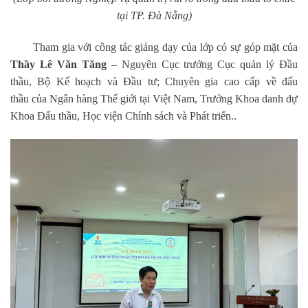
tại TP. Đà Nẵng)
Tham gia với công tác giảng dạy của lớp có sự góp mặt của
Thầy L
ê
Văn Tăng
–
Nguyên Cục trưởng Cục quản lý Đầu
thầu, Bộ Kế hoạch và Đầu tư; Chuyên gia
cao cấp về
đấu
thầu
của
Ngân hàng Thế giới tại Việt Nam
, Trưởng Khoa danh dự
Khoa Đấu thầu, Học viện Chính sách và Phát triển..