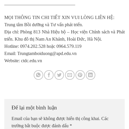
—————————————————–
MỌI THÔNG TIN CHI TIẾT XIN VUI LÒNG LIÊN HỆ:
Trung tâm Bồi dưỡng và Tư vấn phát triển.
Địa chỉ: Phòng 813 Nhà Hiệu bộ – Học viện Chính sách và Phát
triển. Khu đô thị Nam An Khánh, Hoài Đức, Hà Nội.
Hotline: 0974.202.528 hoặc 0964.579.119
Email: Trungtamboiduong@apd.edu.vn
Website: ctdc.edu.vn
Để lại một bình luận
Email của bạn sẽ không được hiển thị công khai.
Các
trường bắt buộc được đánh dấu
*