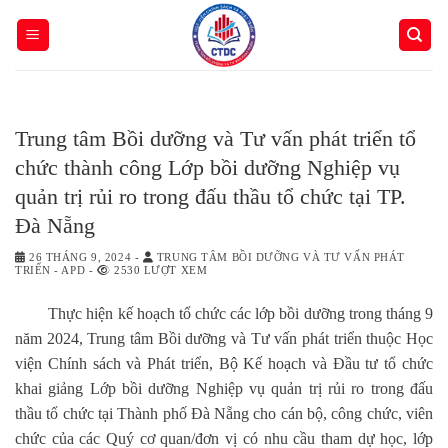
Skip
to
content
Trung tâm Bồi dưỡng và Tư vấn phát triển tổ
chức thành công Lớp bồi dưỡng Nghiệp vụ
quản trị rủi ro trong đấu thầu tổ chức tại TP.
Đà Nẵng
26 THÁNG 9, 2024
-
TRUNG TÂM BỒI DƯỠNG VÀ TƯ VẤN PHÁT
TRIỂN - APD
-
2530 LƯỢT XEM
Thực hiện kế hoạch tổ chức các lớp bồi dưỡng trong tháng 9
năm 2024, Trung tâm Bồi dưỡng và Tư vấn phát triển thuộc Học
viện Chính sách và Phát triển, Bộ Kế hoạch và Đầu tư tổ chức
khai giảng Lớp bồi dưỡng Nghiệp vụ quản trị rủi ro trong đấu
thầu tổ chức tại Thành phố Đà Nẵng cho cán bộ, công chức, viên
chức của các Quý cơ quan/đơn vị có nhu cầu tham dự học, lớp