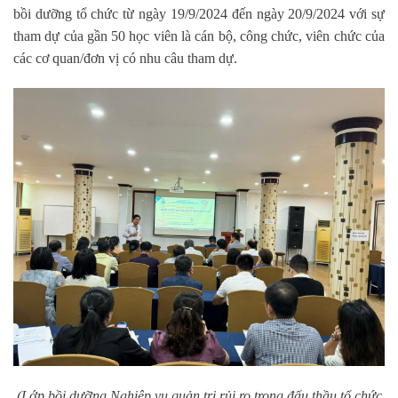
bồi dưỡng tổ chức từ ngày 19/9/2024 đến ngày 20/9/2024
với sự
tham dự của gần 50 học viên là cán bộ, công chức, viên chức của
các cơ quan/đơn vị có nhu câu tham dự.
(Lớp bồi dưỡng Nghiệp vụ quản trị rủi ro trong đấu thầu tổ chức